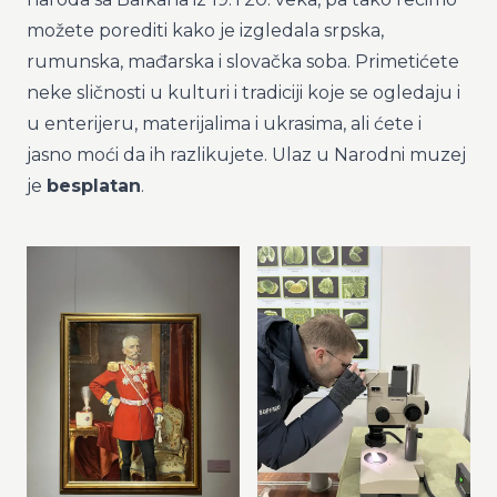
možete porediti kako je izgledala srpska,
rumunska, mađarska i slovačka soba. Primetićete
neke sličnosti u kulturi i tradiciji koje se ogledaju i
u enterijeru, materijalima i ukrasima, ali ćete i
jasno moći da ih razlikujete. Ulaz u Narodni muzej
je
besplatan
.