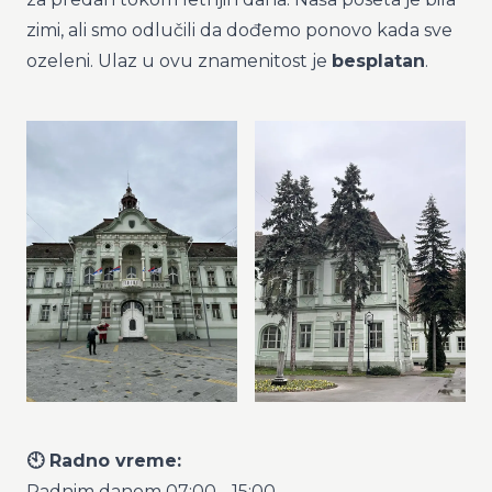
zimi, ali smo odlučili da dođemo ponovo kada sve
ozeleni. Ulaz u ovu znamenitost je
besplatan
.
🕙 Radno vreme:
Radnim danom 07:00 - 15:00